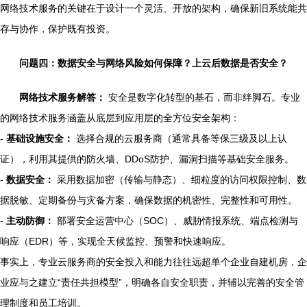
网络技术服务的关键在于设计一个灵活、开放的架构，确保新旧系统能共
存与协作，保护既有投资。
问题四：数据安全与网络风险如何保障？上云后数据是否安全？
网络技术服务解答：
安全是数字化转型的基石，而非绊脚石。专业
的网络技术服务涵盖从底层到应用层的全方位安全架构：
-
基础设施安全：
选择合规的云服务商（通常具备等保三级及以上认
证），利用其提供的防火墙、DDoS防护、漏洞扫描等基础安全服务。
-
数据安全：
采用数据加密（传输与静态）、细粒度的访问权限控制、数
据脱敏、定期备份与灾备方案，确保数据的机密性、完整性和可用性。
-
主动防御：
部署安全运营中心（SOC）、威胁情报系统、端点检测与
响应（EDR）等，实现全天候监控、预警和快速响应。
事实上，专业云服务商的安全投入和能力往往远超单个企业自建机房，企
业应与之建立“责任共担模型”，明确各自安全职责，并辅以完善的安全管
理制度和员工培训。