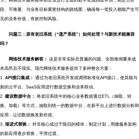
节。网络技术服务能帮助企业进行全面的数字化成熟度评估，制定分阶
段、可衡量、与业务目标紧密挂钩的路线图，确保每一笔投入都能产生可
见的业务价值，有效控制风险。
问题三：原有老旧系统（“遗产系统”）如何处理？与新技术能兼容
吗？
网络技术服务解答：
这是非常实际且普遍的问题。全部推倒重来成
本高昂且不现实。现代网络技术服务提供了多种整合方案：
1.
API接口集成：
通过为老旧系统开发或调用标准化API接口，使其能与
新的云平台、SaaS应用进行数据交换和业务联动。
2.
建设数据中台：
将老旧系统中的核心业务数据通过ETL（抽取、转
换、加载）等方式，抽取到统一的数据中台，在新平台上进行数据分析和
应用，让旧数据焕发新价值。
3.
渐进式替换：
对非核心或过于陈旧的模块，制定计划，用微服务架构
的新应用逐步替换，平滑过渡。