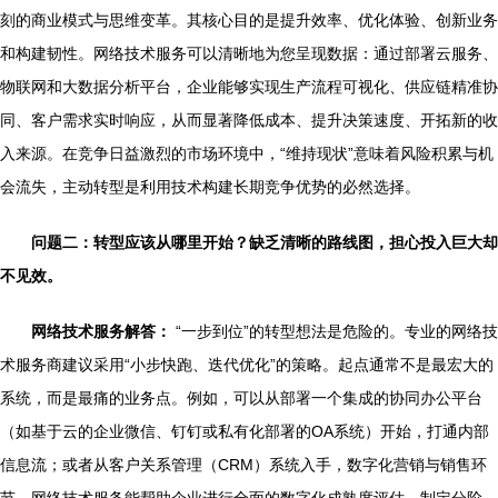
刻的商业模式与思维变革。其核心目的是提升效率、优化体验、创新业务
和构建韧性。网络技术服务可以清晰地为您呈现数据：通过部署云服务、
物联网和大数据分析平台，企业能够实现生产流程可视化、供应链精准协
同、客户需求实时响应，从而显著降低成本、提升决策速度、开拓新的收
入来源。在竞争日益激烈的市场环境中，“维持现状”意味着风险积累与机
会流失，主动转型是利用技术构建长期竞争优势的必然选择。
问题二：转型应该从哪里开始？缺乏清晰的路线图，担心投入巨大却
不见效。
网络技术服务解答：
“一步到位”的转型想法是危险的。专业的网络技
术服务商建议采用“小步快跑、迭代优化”的策略。起点通常不是最宏大的
系统，而是最痛的业务点。例如，可以从部署一个集成的协同办公平台
（如基于云的企业微信、钉钉或私有化部署的OA系统）开始，打通内部
信息流；或者从客户关系管理（CRM）系统入手，数字化营销与销售环