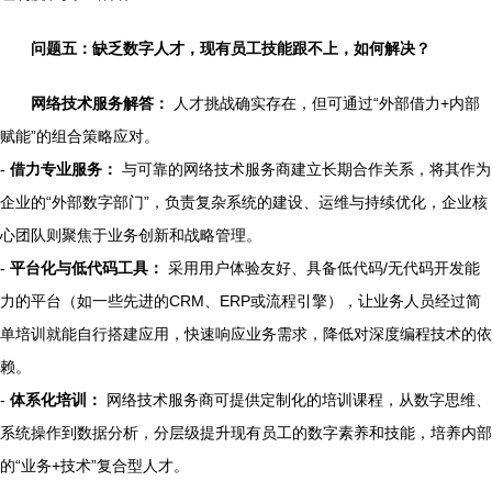
问题五：缺乏数字人才，现有员工技能跟不上，如何解决？
网络技术服务解答：
人才挑战确实存在，但可通过“外部借力+内部
赋能”的组合策略应对。
-
借力专业服务：
与可靠的网络技术服务商建立长期合作关系，将其作为
企业的“外部数字部门”，负责复杂系统的建设、运维与持续优化，企业核
心团队则聚焦于业务创新和战略管理。
-
平台化与低代码工具：
采用用户体验友好、具备低代码/无代码开发能
力的平台（如一些先进的CRM、ERP或流程引擎），让业务人员经过简
单培训就能自行搭建应用，快速响应业务需求，降低对深度编程技术的依
赖。
-
体系化培训：
网络技术服务商可提供定制化的培训课程，从数字思维、
系统操作到数据分析，分层级提升现有员工的数字素养和技能，培养内部
的“业务+技术”复合型人才。